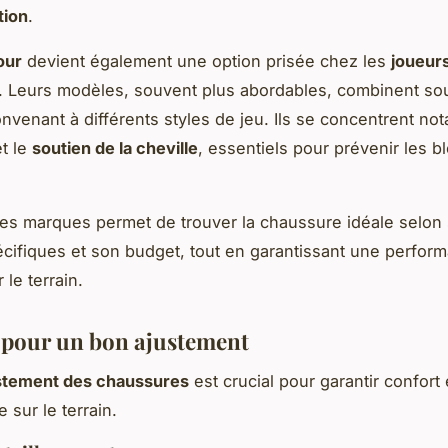
tion
.
our
devient également une option prisée chez les
joueur
. Leurs modèles, souvent plus abordables, combinent sou
onvenant à différents styles de jeu. Ils se concentrent n
t le
soutien de la cheville
, essentiels pour prévenir les b
s marques permet de trouver la chaussure idéale selon
cifiques et son budget, tout en garantissant une perfor
 le terrain.
 pour un bon ajustement
stement des chaussures
est crucial pour garantir confort 
 sur le terrain.