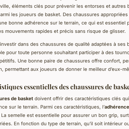
eville, éléments clés pour prévenir les entorses et autres
armi les joueurs de basket. Des chaussures appropriées 
ne bonne adhérence sur le terrain, ce qui est essentiel 
es mouvements rapides et précis sans risque de glisser.
nvestir dans des chaussures de qualité adaptées à ses 
le pour toute personne souhaitant participer à des tourn
étitifs. Une bonne paire de chaussures offre confort, p
on, permettant aux joueurs de donner le meilleur d’eux-m
stiques essentielles des chaussures de bask
ures de basket
doivent offrir des caractéristiques clés qu
ce sur le terrain. Parmi ces caractéristiques, l’
adhérenc
. La semelle est essentielle pour assurer un bon grip, sur
iées. En fonction du type de terrain, qu’il soit intérieur o