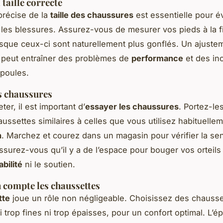
taille correcte
précise de la
taille des chaussures
est essentielle pour év
 les blessures. Assurez-vous de mesurer vos pieds à la fi
rsque ceux-ci sont naturellement plus gonflés. Un ajuste
 peut entraîner des problèmes de
performance
et des inc
poules.
s chaussures
ter, il est important d’
essayer les chaussures
. Portez-le
aussettes similaires à celles que vous utilisez habituelle
n
. Marchez et courez dans un magasin pour vérifier la se
ssurez-vous qu’il y a de l’espace pour bouger vos orteils
abilité
ni le soutien.
 compte les chaussettes
tte
joue un rôle non négligeable. Choisissez des chausse
 trop fines ni trop épaisses, pour un confort optimal. L’é