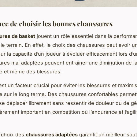
ce de choisir les bonnes chaussures
ures de basket
jouent un rôle essentiel dans la perform
 le terrain. En effet, le choix des chaussures peut avoir u
 sur la capacité d’un joueur à évoluer efficacement lors d’u
res mal adaptées peuvent entraîner une diminution de l
e et même des blessures.
st un facteur crucial pour éviter les blessures et maximis
 sur le long terme. Des chaussures confortables permet
se déplacer librement sans ressentir de douleur ou de g
ièrement important en compétition où l’endurance et l’agil
e choix des
chaussures adaptées
garantit un meilleur sou