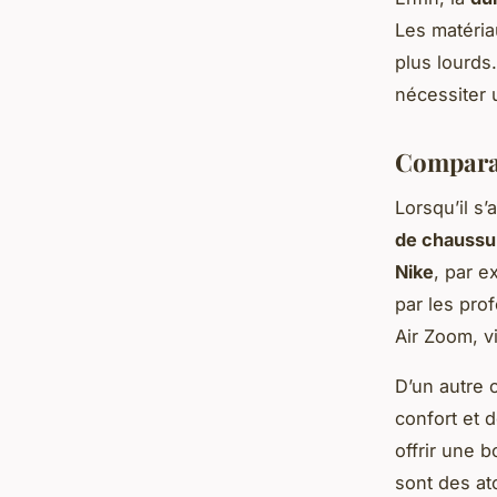
Les matéria
plus lourds
nécessiter 
Comparai
Lorsqu’il s’
de chaussu
Nike
, par 
par les pro
Air Zoom, vi
D’un autre 
confort et 
offrir une 
sont des at