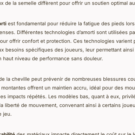
x de la semelle diffèrent pour offrir un soutien optimal a
rti
est fondamental pour réduire la fatigue des pieds lor
enses. Différentes technologies d’amorti sont utilisées pa
our offrir confort et protection. Ces technologies varient
x besoins spécifiques des joueurs, leur permettant ainsi
n haut niveau de performance sans douleur.
e la cheville peut prévenir de nombreuses blessures co
montantes offrent un maintien accru, idéal pour des m
des impacts répétés. Les modèles bas, quant à eux, privilé
 la liberté de mouvement, convenant ainsi à certains joue
e jeu.
abilité
des matériaux impacte directement le coût sur le 