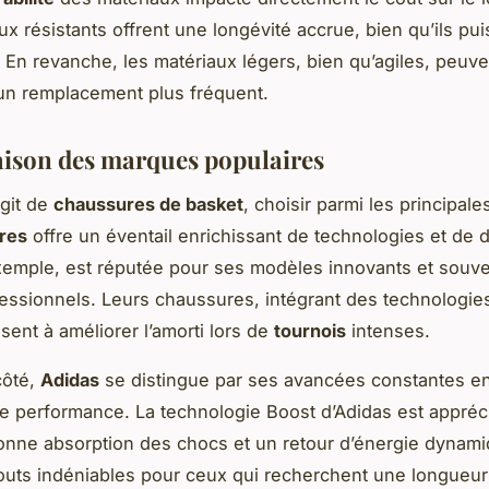
ux résistants offrent une longévité accrue, bien qu’ils pui
. En revanche, les matériaux légers, bien qu’agiles, peuve
un remplacement plus fréquent.
son des marques populaires
agit de
chaussures de basket
, choisir parmi les principal
res
offre un éventail enrichissant de technologies et de 
exemple, est réputée pour ses modèles innovants et souv
fessionnels. Leurs chaussures, intégrant des technologi
sent à améliorer l’amorti lors de
tournois
intenses.
côté,
Adidas
se distingue par ses avancées constantes en
de performance. La technologie Boost d’Adidas est appréc
bonne absorption des chocs et un retour d’énergie dynam
outs indéniables pour ceux qui recherchent une longueur